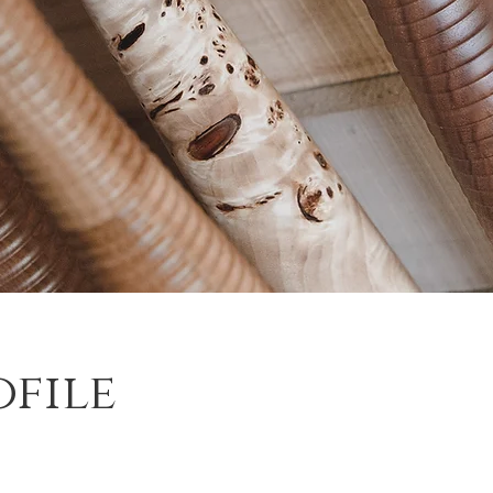
ofile