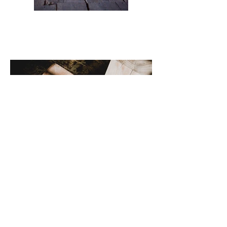
Previous
Next
Alexander Ortlieb – Holzwerkstätte